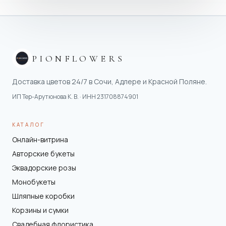
PIONFLOWERS
Доставка цветов 24/7 в Сочи, Адлере и Красной Поляне.
ИП Тер-Арутюнова К. В.
· ИНН
231708874901
КАТАЛОГ
Онлайн-витрина
Авторские букеты
Эквадорские розы
Монобукеты
Шляпные коробки
Корзины и сумки
Свадебная флористика