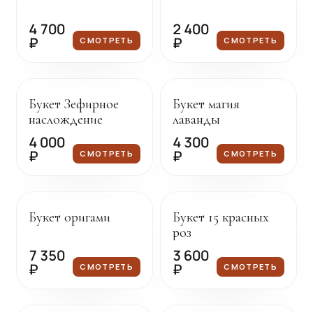
4 700
2 400
₽
₽
СМОТРЕТЬ
СМОТРЕТЬ
Под заказ
Под заказ
Букет Зефирное
Букет магия
наслождение
лаванды
4 000
4 300
₽
₽
СМОТРЕТЬ
СМОТРЕТЬ
Под заказ
Под заказ
Букет оригами
Букет 15 красных
роз
7 350
3 600
₽
₽
СМОТРЕТЬ
СМОТРЕТЬ
Под заказ
Под заказ