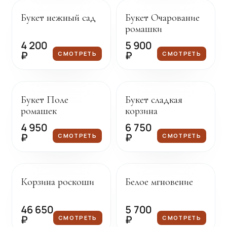
Букет нежный сад
Букет Очарование
ромашки
4 200
5 900
₽
₽
СМОТРЕТЬ
СМОТРЕТЬ
Под заказ
Под заказ
Букет Поле
Букет сладкая
ромашек
корзина
4 950
6 750
₽
₽
СМОТРЕТЬ
СМОТРЕТЬ
Под заказ
Под заказ
Корзина роскоши
Белое мгновение
46 650
5 700
₽
₽
СМОТРЕТЬ
СМОТРЕТЬ