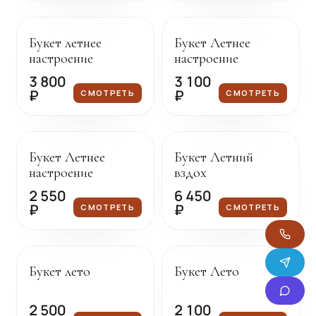
Под заказ
Под заказ
Букет летнее
Букет Летнее
настроение
настроение
3 800
3 100
₽
₽
СМОТРЕТЬ
СМОТРЕТЬ
Под заказ
Под заказ
Букет Летнее
Букет Летний
ХИТ
настроение
вздох
2 550
6 450
₽
₽
СМОТРЕТЬ
СМОТРЕТЬ
Под заказ
Под заказ
Букет лето
Букет Лето
2 500
2 100