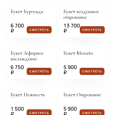
Букет Бургунди
Букет воздушное
очарование
6 700
13 700
₽
₽
СМОТРЕТЬ
СМОТРЕТЬ
Под заказ
Под заказ
Букет Зефирное
Букет Мохито
наслаждение
6 750
5 900
₽
₽
СМОТРЕТЬ
СМОТРЕТЬ
Под заказ
Под заказ
Букет Нежность
Букет Очарование
1 500
5 900
₽
₽
СМОТРЕТЬ
СМОТРЕТЬ