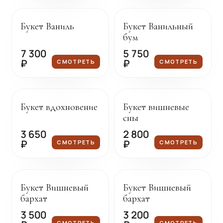
Под заказ
Под заказ
Букет Ваниль
Букет Ванильный
бум
7 300
5 750
₽
₽
СМОТРЕТЬ
СМОТРЕТЬ
Под заказ
Под заказ
Букет вдохновение
Букет вишневые
сны
3 650
2 800
₽
₽
СМОТРЕТЬ
СМОТРЕТЬ
Под заказ
Под заказ
Букет Вишневый
Букет Вишневый
бархат
бархат
3 500
3 200
СМОТРЕТЬ
СМОТРЕТЬ