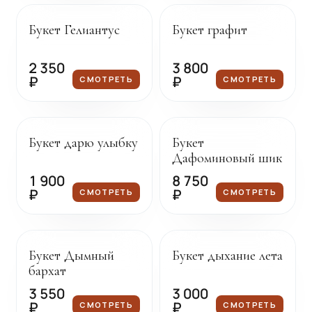
Букет Гелиантус
Букет графит
2 350
3 800
₽
₽
СМОТРЕТЬ
СМОТРЕТЬ
Под заказ
Под заказ
Букет дарю улыбку
Букет
Дафоминовый шик
1 900
8 750
₽
₽
СМОТРЕТЬ
СМОТРЕТЬ
Под заказ
Под заказ
Букет Дымный
Букет дыхание лета
бархат
3 550
3 000
₽
₽
СМОТРЕТЬ
СМОТРЕТЬ