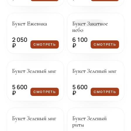
Под заказ
Доставка сегодня
Букет Ежевика
Букет Закатное
В НАЛИЧИИ
небо
2 050
6 100
₽
₽
СМОТРЕТЬ
СМОТРЕТЬ
Под заказ
Под заказ
Букет Зеленый миг
Букет Зеленый миг
5 600
5 600
₽
₽
СМОТРЕТЬ
СМОТРЕТЬ
Под заказ
Под заказ
Букет Зеленый миг
Букет Зеленый
ритм