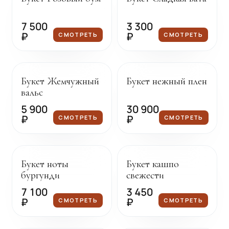
7 500
3 300
₽
₽
СМОТРЕТЬ
СМОТРЕТЬ
Под заказ
Под заказ
Букет Жемчужный
Букет нежный плен
вальс
5 900
30 900
₽
₽
СМОТРЕТЬ
СМОТРЕТЬ
Под заказ
Под заказ
Букет ноты
Букет кашпо
бургунди
свежести
7 100
3 450
₽
₽
СМОТРЕТЬ
СМОТРЕТЬ
Под заказ
Под заказ