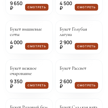
9 650
4 500
₽
₽
СМОТРЕТЬ
СМОТРЕТЬ
Под заказ
Под заказ
Букет вишневые
Букет Голубая
соты
лагуна
4 000
2 900
₽
₽
СМОТРЕТЬ
СМОТРЕТЬ
Под заказ
Под заказ
Букет нежное
Букет Рассвет
очарование
9 350
2 600
₽
₽
СМОТРЕТЬ
СМОТРЕТЬ
Под заказ
Под заказ
Букет Розовый бум
Букет Сладкая вата