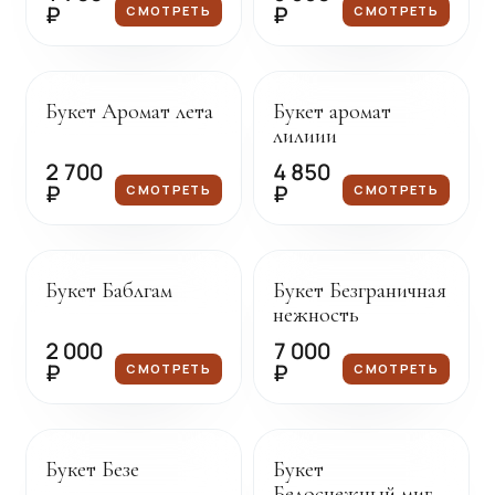
₽
₽
СМОТРЕТЬ
СМОТРЕТЬ
Под заказ
Под заказ
Букет Аромат лета
Букет аромат
лилиии
2 700
4 850
₽
₽
СМОТРЕТЬ
СМОТРЕТЬ
Под заказ
Под заказ
Букет Баблгам
Букет Безграничная
нежность
2 000
7 000
₽
₽
СМОТРЕТЬ
СМОТРЕТЬ
Под заказ
Под заказ
Букет Безе
Букет
Белоснежный миг