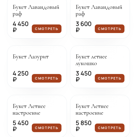
Букет Лавандовый
Букет Лавандовый
раф
раф
4 450
3 600
₽
₽
СМОТРЕТЬ
СМОТРЕТЬ
Под заказ
Под заказ
Букет Лазурит
Букет летнее
лукошко
4 250
3 450
₽
₽
СМОТРЕТЬ
СМОТРЕТЬ
Под заказ
Под заказ
Букет Летнее
Букет Летнее
настроение
настроение
5 450
5 850
₽
₽
СМОТРЕТЬ
СМОТРЕТЬ