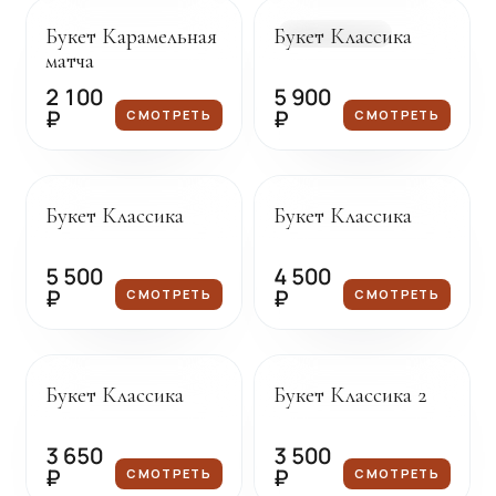
Букет Карамельная
Букет Классика
В НАЛИЧИИ
матча
2 100
5 900
₽
₽
СМОТРЕТЬ
СМОТРЕТЬ
Под заказ
Под заказ
Букет Классика
Букет Классика
5 500
4 500
₽
₽
СМОТРЕТЬ
СМОТРЕТЬ
Под заказ
Под заказ
Букет Классика
Букет Классика 2
3 650
3 500
₽
₽
СМОТРЕТЬ
СМОТРЕТЬ