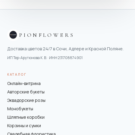
PIONFLOWERS
Доставка цветов 24/7 в Сочи, Адлере и Красной Поляне.
ИП Тер-Арутюнова К. В.
· ИНН
231708874901
КАТАЛОГ
Онлайн-витрина
Авторские букеты
Эквадорские розы
Монобукеты
Шляпные коробки
Корзины и сумки
Свадебная флористика