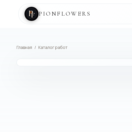
PIONFLOWERS
Главная
/
Каталог работ
КАТАЛОГ РАБОТ