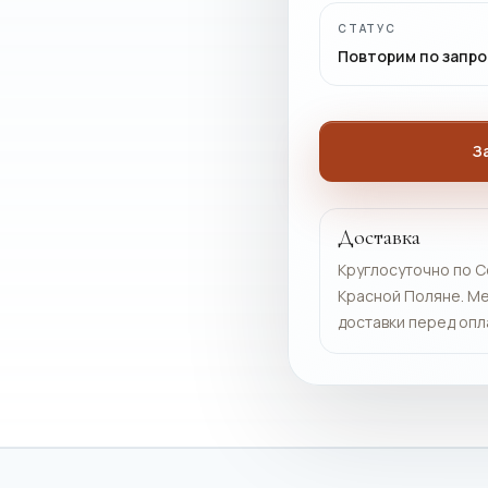
СТАТУС
Повторим по запро
З
Доставка
Круглосуточно по С
Красной Поляне. Ме
доставки перед опл