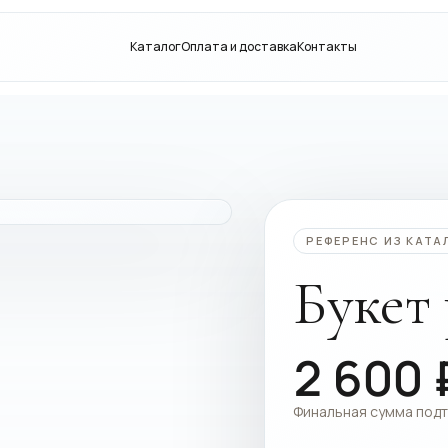
Каталог
Оплата и доставка
Контакты
РЕФЕРЕНС ИЗ КАТА
Букет
2 600
Финальная сумма под