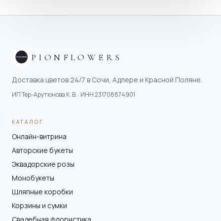
PIONFLOWERS
Доставка цветов 24/7 в Сочи, Адлере и Красной Поляне.
ИП Тер-Арутюнова К. В.
· ИНН
231708874901
КАТАЛОГ
Онлайн-витрина
Авторские букеты
Эквадорские розы
Монобукеты
Шляпные коробки
Корзины и сумки
Свадебная флористика