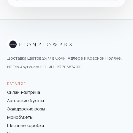
PIONFLOWERS
Доставка цветов 24/7 в Сочи, Адлере и Красной Поляне.
ИП Тер-Арутюнова К. В.
· ИНН
231708874901
КАТАЛОГ
Онлайн-витрина
Авторские букеты
Эквадорские розы
Монобукеты
Шляпные коробки