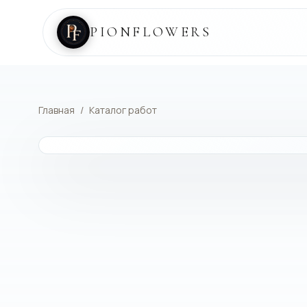
PIONFLOWERS
Главная
/
Каталог работ
КАТАЛОГ РАБОТ