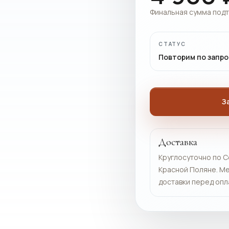
Финальная сумма под
СТАТУС
Повторим по запро
З
Доставка
Круглосуточно по С
Красной Поляне. Ме
доставки перед опл