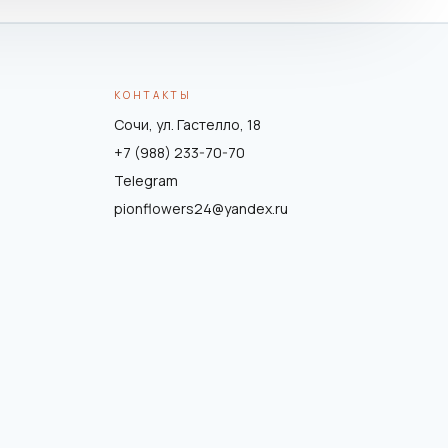
КОНТАКТЫ
Сочи, ул. Гастелло, 18
+7 (988) 233-70-70
Telegram
pionflowers24@yandex.ru