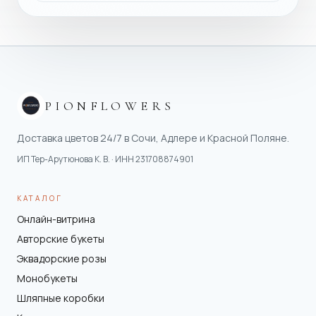
PIONFLOWERS
Доставка цветов 24/7 в Сочи, Адлере и Красной Поляне.
ИП Тер-Арутюнова К. В.
· ИНН
231708874901
КАТАЛОГ
Онлайн-витрина
Авторские букеты
Эквадорские розы
Монобукеты
Шляпные коробки