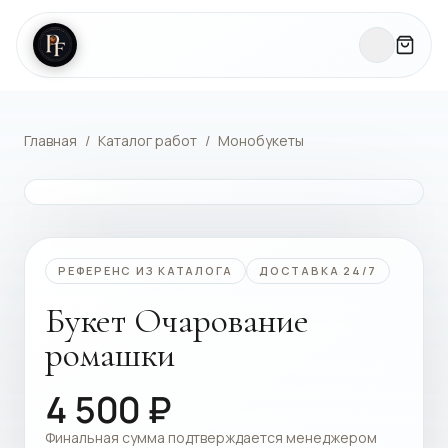
Главная
/
Каталог работ
/
Монобукеты
КАТАЛОГ РАБОТ
РЕФЕРЕНС ИЗ КАТАЛОГА
ДОСТАВКА 24/7
Букет Очарование
ромашки
4 500
₽
Финальная сумма подтверждается менеджером