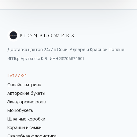
PIONFLOWERS
Доставка цветов 24/7 в Сочи, Адлере и Красной Поляне.
ИП Тер-Арутюнова К. В.
· ИНН
231708874901
КАТАЛОГ
Онлайн-витрина
Авторские букеты
Эквадорские розы
Монобукеты
Шляпные коробки
Корзины и сумки
Свадебная флористика