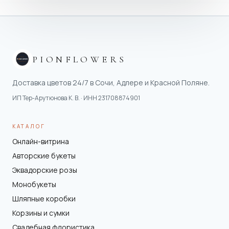
PIONFLOWERS
Доставка цветов 24/7 в Сочи, Адлере и Красной Поляне.
ИП Тер-Арутюнова К. В.
· ИНН
231708874901
КАТАЛОГ
Онлайн-витрина
Авторские букеты
Эквадорские розы
Монобукеты
Шляпные коробки
Корзины и сумки
Свадебная флористика