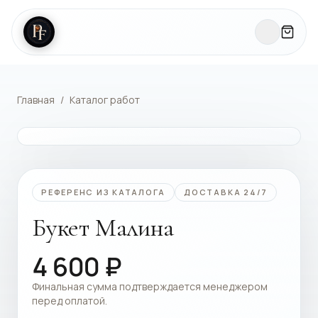
Главная
/
Каталог работ
КАТАЛОГ РАБОТ
РЕФЕРЕНС ИЗ КАТАЛОГА
ДОСТАВКА 24/7
Букет Малина
4 600
₽
Финальная сумма подтверждается менеджером
перед оплатой.