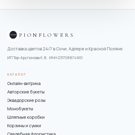
PIONFLOWERS
Доставка цветов 24/7 в Сочи, Адлере и Красной Поляне.
ИП Тер-Арутюнова К. В.
· ИНН
231708874901
КАТАЛОГ
Онлайн-витрина
Авторские букеты
Эквадорские розы
Монобукеты
Шляпные коробки
Корзины и сумки
Свадебная флористика