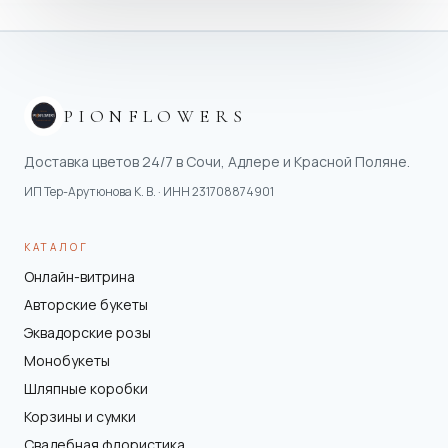
PIONFLOWERS
Доставка цветов 24/7 в Сочи, Адлере и Красной Поляне.
ИП Тер-Арутюнова К. В.
· ИНН
231708874901
КАТАЛОГ
Онлайн-витрина
Авторские букеты
Эквадорские розы
Монобукеты
Шляпные коробки
Корзины и сумки
Свадебная флористика