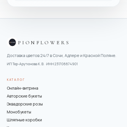
PIONFLOWERS
Доставка цветов 24/7 в Сочи, Адлере и Красной Поляне.
ИП Тер-Арутюнова К. В.
· ИНН
231708874901
КАТАЛОГ
Онлайн-витрина
Авторские букеты
Эквадорские розы
Монобукеты
Шляпные коробки