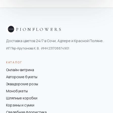
PIONFLOWERS
Доставка цветов 24/7 в Сочи, Адлере и Красной Поляне.
ИП Тер-Арутюнова К. В.
· ИНН
231708874901
КАТАЛОГ
Онлайн-витрина
Авторские букеты
Эквадорские розы
Монобукеты
Шляпные коробки
Корзины и сумки
Свадебная флористика