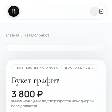
Главная
/
Каталог работ
КАТАЛОГ РАБОТ
РЕФЕРЕНС ИЗ КАТАЛОГА
ДОСТАВКА 24/7
Букет графит
3 800
₽
Финальная сумма подтверждается менеджером
перед оплатой.