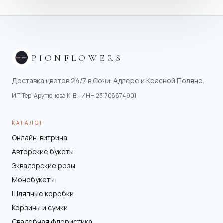
PIONFLOWERS
Доставка цветов 24/7 в Сочи, Адлере и Красной Поляне.
ИП Тер-Арутюнова К. В.
· ИНН
231708874901
КАТАЛОГ
Онлайн-витрина
Авторские букеты
Эквадорские розы
Монобукеты
Шляпные коробки
Корзины и сумки
Свадебная флористика