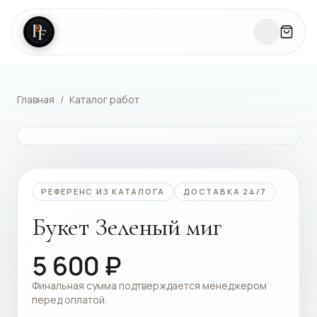
Главная
/
Каталог работ
КАТАЛОГ РАБОТ
РЕФЕРЕНС ИЗ КАТАЛОГА
ДОСТАВКА 24/7
Букет Зеленый миг
5 600
₽
Финальная сумма подтверждается менеджером
перед оплатой.