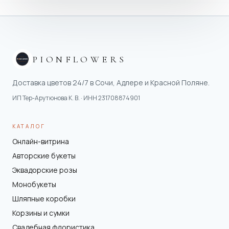
PIONFLOWERS
Доставка цветов 24/7 в Сочи, Адлере и Красной Поляне.
ИП Тер-Арутюнова К. В.
· ИНН
231708874901
КАТАЛОГ
Онлайн-витрина
Авторские букеты
Эквадорские розы
Монобукеты
Шляпные коробки
Корзины и сумки
Свадебная флористика