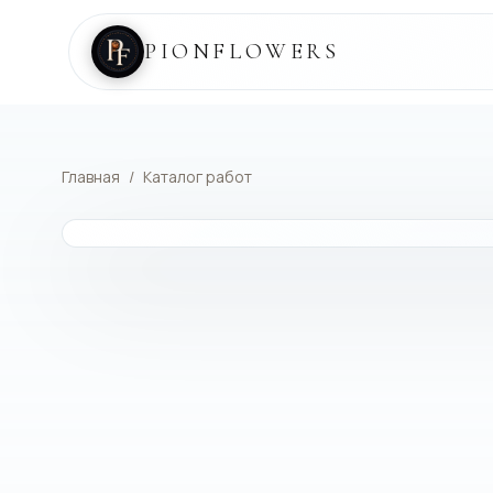
PIONFLOWERS
Главная
/
Каталог работ
КАТАЛОГ РАБОТ