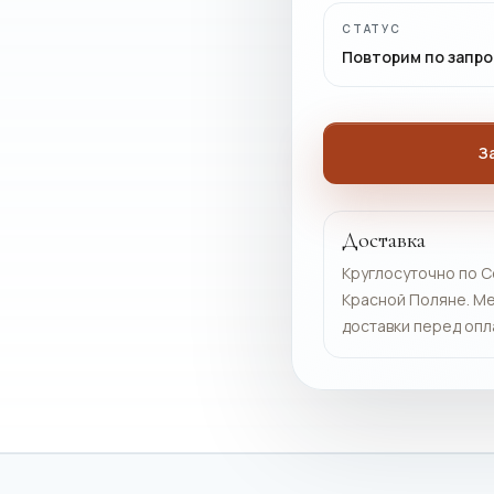
СТАТУС
Повторим по запро
З
Доставка
Круглосуточно по С
Красной Поляне. Ме
доставки перед опл