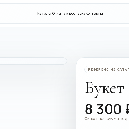
Каталог
Оплата и доставка
Контакты
РЕФЕРЕНС ИЗ КАТА
Букет
8 300
Финальная сумма под