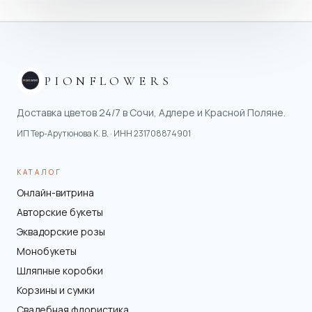
PIONFLOWERS
Доставка цветов 24/7 в Сочи, Адлере и Красной Поляне.
ИП Тер-Арутюнова К. В.
· ИНН
231708874901
КАТАЛОГ
Онлайн-витрина
Авторские букеты
Эквадорские розы
Монобукеты
Шляпные коробки
Корзины и сумки
Свадебная флористика