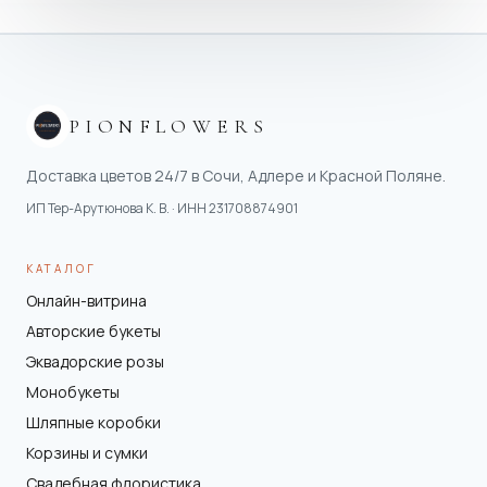
PIONFLOWERS
Доставка цветов 24/7 в Сочи, Адлере и Красной Поляне.
ИП Тер-Арутюнова К. В.
· ИНН
231708874901
КАТАЛОГ
Онлайн-витрина
Авторские букеты
Эквадорские розы
Монобукеты
Шляпные коробки
Корзины и сумки
Свадебная флористика