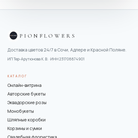
PIONFLOWERS
Доставка цветов 24/7 в Сочи, Адлере и Красной Поляне.
ИП Тер-Арутюнова К. В.
· ИНН
231708874901
КАТАЛОГ
Онлайн-витрина
Авторские букеты
Эквадорские розы
Монобукеты
Шляпные коробки
Корзины и сумки
Свадебная флористика