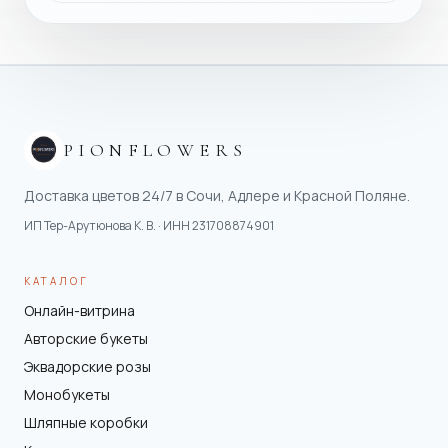
PIONFLOWERS
Доставка цветов 24/7 в Сочи, Адлере и Красной Поляне.
ИП Тер-Арутюнова К. В.
· ИНН
231708874901
КАТАЛОГ
Онлайн-витрина
Авторские букеты
Эквадорские розы
Монобукеты
Шляпные коробки