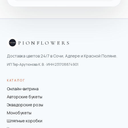
PIONFLOWERS
Доставка цветов 24/7 в Сочи, Адлере и Красной Поляне.
ИП Тер-Арутюнова К. В.
· ИНН
231708874901
КАТАЛОГ
Онлайн-витрина
Авторские букеты
Эквадорские розы
Монобукеты
Шляпные коробки