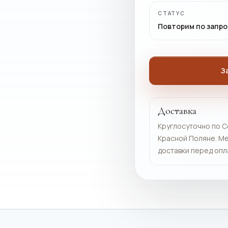
СТАТУС
Повторим по запро
З
Доставка
Круглосуточно по С
Красной Поляне. Ме
доставки перед опл