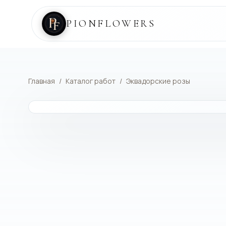
PIONFLOWERS
Главная
/
Каталог работ
/
Эквадорские розы
КАТАЛОГ РАБОТ