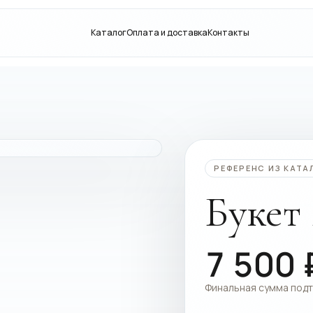
Каталог
Оплата и доставка
Контакты
РЕФЕРЕНС ИЗ КАТА
Букет
7 500
Финальная сумма под