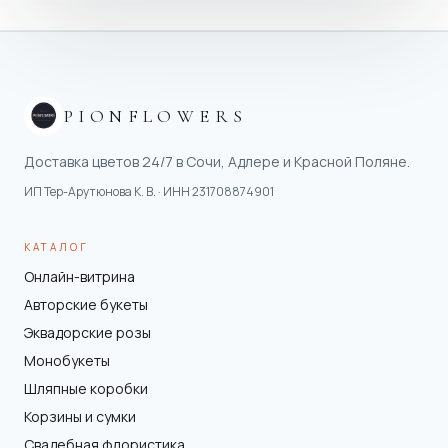
PIONFLOWERS
Доставка цветов 24/7 в Сочи, Адлере и Красной Поляне.
ИП Тер-Арутюнова К. В.
· ИНН
231708874901
КАТАЛОГ
Онлайн-витрина
Авторские букеты
Эквадорские розы
Монобукеты
Шляпные коробки
Корзины и сумки
Свадебная флористика