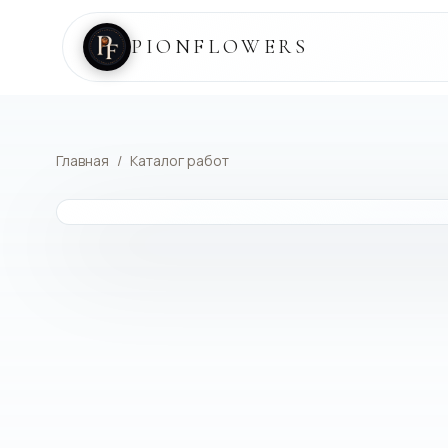
PIONFLOWERS
Главная
/
Каталог работ
КАТАЛОГ РАБОТ