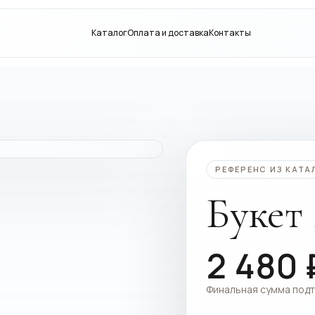
Каталог
Оплата и доставка
Контакты
РЕФЕРЕНС ИЗ КАТА
Букет
2 480
Финальная сумма под