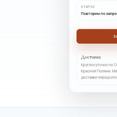
СТАТУС
Повторим по запро
З
Доставка
Круглосуточно по С
Красной Поляне. Ме
доставки перед опл