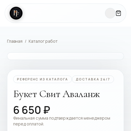
Главная
/
Каталог работ
КАТАЛОГ РАБОТ
РЕФЕРЕНС ИЗ КАТАЛОГА
ДОСТАВКА 24/7
Букет Свит Аваланж
6 650
₽
Финальная сумма подтверждается менеджером
перед оплатой.