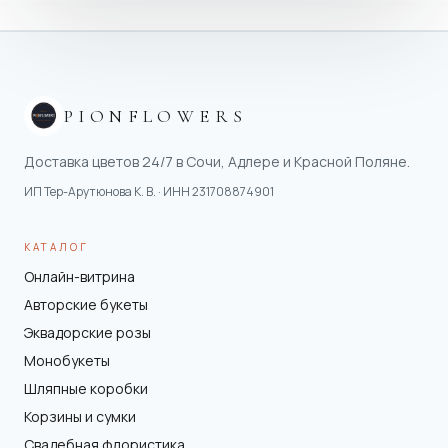
PIONFLOWERS
Доставка цветов 24/7 в Сочи, Адлере и Красной Поляне.
ИП Тер-Арутюнова К. В.
· ИНН
231708874901
КАТАЛОГ
Онлайн-витрина
Авторские букеты
Эквадорские розы
Монобукеты
Шляпные коробки
Корзины и сумки
Свадебная флористика