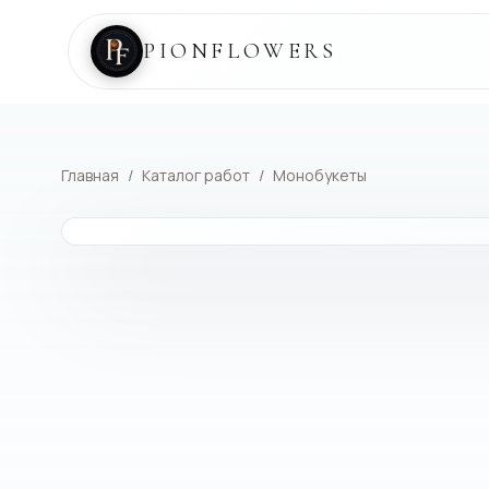
PIONFLOWERS
Главная
/
Каталог работ
/
Монобукеты
КАТАЛОГ РАБОТ