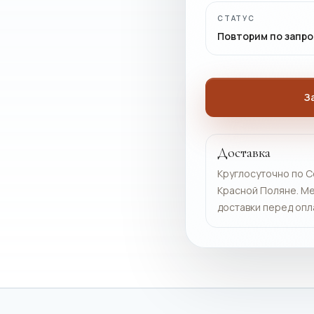
СТАТУС
Повторим по запро
З
Доставка
Круглосуточно по С
Красной Поляне. Ме
доставки перед опл