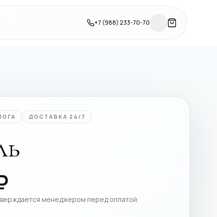
+7 (988) 233-70-70
ЛОГА
ДОСТАВКА 24/7
ль
₽
тверждается менеджером перед оплатой.