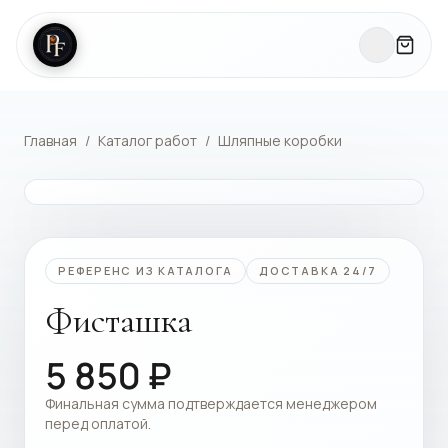
Главная
/
Каталог работ
/
Шляпные коробки
КАТАЛОГ РАБОТ
РЕФЕРЕНС ИЗ КАТАЛОГА
ДОСТАВКА 24/7
Фисташка
5 850
₽
Финальная сумма подтверждается менеджером
перед оплатой.