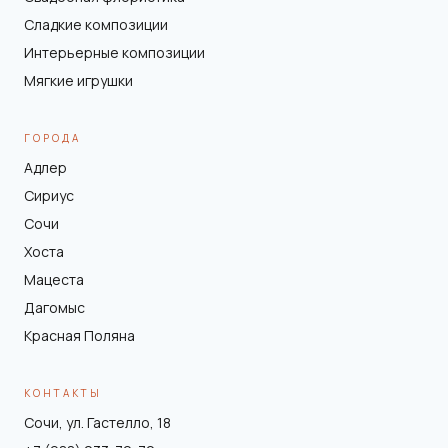
Сладкие композиции
Интерьерные композиции
Мягкие игрушки
ГОРОДА
Адлер
Сириус
Сочи
Хоста
Мацеста
Дагомыс
Красная Поляна
КОНТАКТЫ
Сочи, ул. Гастелло, 18