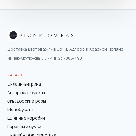
PIONFLOWERS
Доставка цветов 24/7 в Сочи, Адлере и Красной Поляне.
ИП Тер-Арутюнова К. В.
· ИНН
231708874901
КАТАЛОГ
Онлайн-витрина
Авторские букеты
Эквадорские розы
Монобукеты
Шляпные коробки
Корзины и сумки
Свадебная флористика