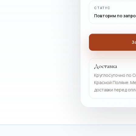
СТАТУС
Повторим по запро
З
Доставка
Круглосуточно по С
Красной Поляне. Ме
доставки перед опл