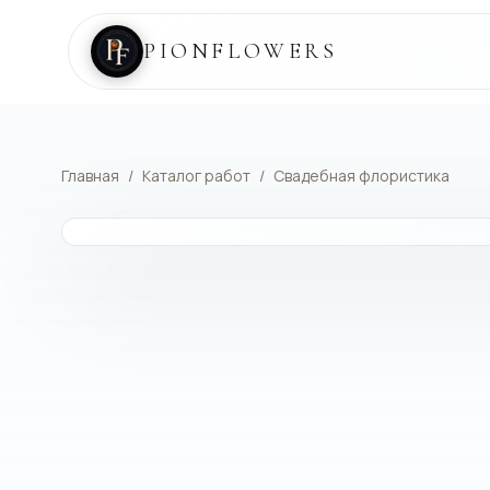
PIONFLOWERS
Главная
/
Каталог работ
/
Свадебная флористика
КАТАЛОГ РАБОТ