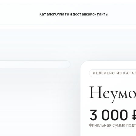
Каталог
Оплата и доставка
Контакты
РЕФЕРЕНС ИЗ КАТА
Неумо
3 000
Финальная сумма под