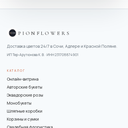
PIONFLOWERS
Доставка цветов 24/7 в Сочи, Адлере и Красной Поляне.
ИП Тер-Арутюнова К. В.
· ИНН
231708874901
КАТАЛОГ
Онлайн-витрина
Авторские букеты
Эквадорские розы
Монобукеты
Шляпные коробки
Корзины и сумки
Свадебная флористика