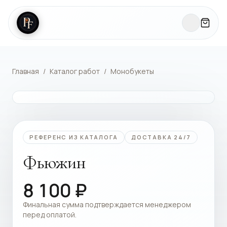
Главная
/
Каталог работ
/
Монобукеты
КАТАЛОГ РАБОТ
РЕФЕРЕНС ИЗ КАТАЛОГА
ДОСТАВКА 24/7
Фьюжин
8 100
₽
Финальная сумма подтверждается менеджером
перед оплатой.