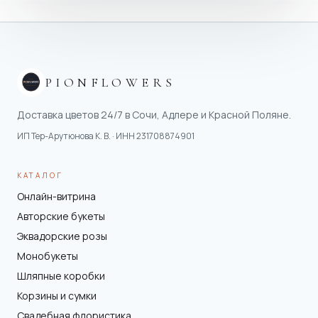
PIONFLOWERS
Доставка цветов 24/7 в Сочи, Адлере и Красной Поляне.
ИП Тер-Арутюнова К. В.
· ИНН
231708874901
КАТАЛОГ
Онлайн-витрина
Авторские букеты
Эквадорские розы
Монобукеты
Шляпные коробки
Корзины и сумки
Свадебная флористика