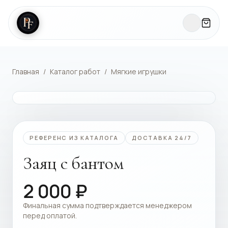
Главная
/
Каталог работ
/
Мягкие игрушки
КАТАЛОГ РАБОТ
РЕФЕРЕНС ИЗ КАТАЛОГА
ДОСТАВКА 24/7
Заяц с бантом
2 000
₽
Финальная сумма подтверждается менеджером
перед оплатой.