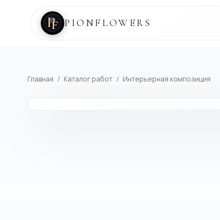
PIONFLOWERS
Главная
/
Каталог работ
/
Интерьерная композиция
КАТАЛОГ РАБОТ