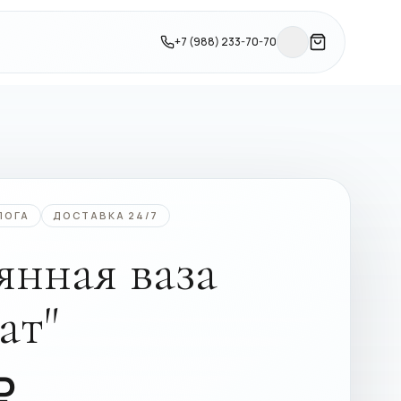
+7 (988) 233-70-70
ЛОГА
ДОСТАВКА 24/7
янная ваза
ат"
₽