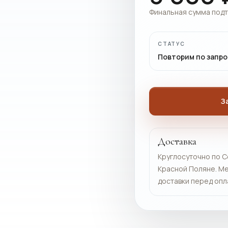
Финальная сумма под
СТАТУС
Повторим по запро
З
Доставка
Круглосуточно по С
Красной Поляне. Ме
доставки перед опл