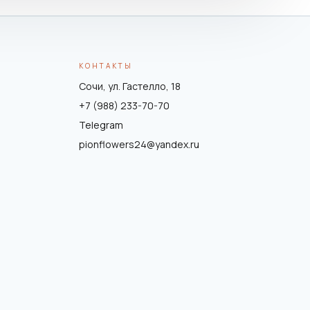
КОНТАКТЫ
Сочи, ул. Гастелло, 18
+7 (988) 233-70-70
Telegram
pionflowers24@yandex.ru