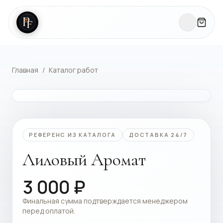
Главная
/
Каталог работ
КАТАЛОГ РАБОТ
РЕФЕРЕНС ИЗ КАТАЛОГА
ДОСТАВКА 24/7
Лиловый Аромат
3 000
₽
Финальная сумма подтверждается менеджером
перед оплатой.