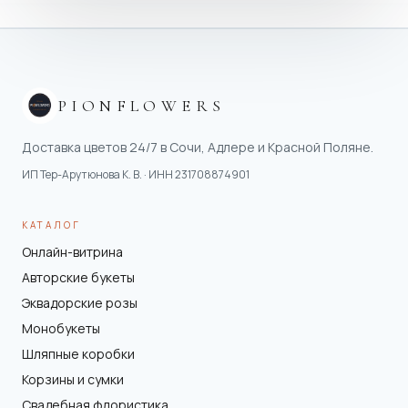
PIONFLOWERS
Доставка цветов 24/7 в Сочи, Адлере и Красной Поляне.
ИП Тер-Арутюнова К. В.
· ИНН
231708874901
КАТАЛОГ
Онлайн-витрина
Авторские букеты
Эквадорские розы
Монобукеты
Шляпные коробки
Корзины и сумки
Свадебная флористика