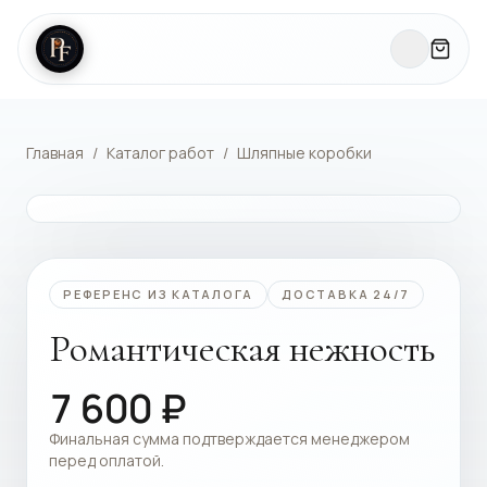
Главная
/
Каталог работ
/
Шляпные коробки
КАТАЛОГ РАБОТ
РЕФЕРЕНС ИЗ КАТАЛОГА
ДОСТАВКА 24/7
Романтическая нежность
7 600
₽
Финальная сумма подтверждается менеджером
перед оплатой.