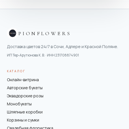
PIONFLOWERS
Доставка цветов 24/7 в Сочи, Адлере и Красной Поляне.
ИП Тер-Арутюнова К. В.
· ИНН
231708874901
КАТАЛОГ
Онлайн-витрина
Авторские букеты
Эквадорские розы
Монобукеты
Шляпные коробки
Корзины и сумки
Свадебная флористика