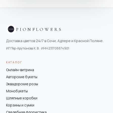
PIONFLOWERS
Доставка цветов 24/7 в Сочи, Адлере и Красной Поляне.
ИП Тер-Арутюнова К. В.
· ИНН
231708874901
КАТАЛОГ
Онлайн-витрина
Авторские букеты
Эквадорские розы
Монобукеты
Шляпные коробки
Корзины и сумки
Свадебная флористика