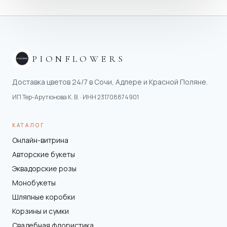
PIONFLOWERS
Доставка цветов 24/7 в Сочи, Адлере и Красной Поляне.
ИП Тер-Арутюнова К. В.
· ИНН
231708874901
КАТАЛОГ
Онлайн-витрина
Авторские букеты
Эквадорские розы
Монобукеты
Шляпные коробки
Корзины и сумки
Свадебная флористика