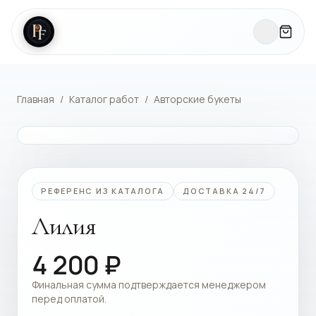
Главная
/
Каталог работ
/
Авторские букеты
КАТАЛОГ РАБОТ
РЕФЕРЕНС ИЗ КАТАЛОГА
ДОСТАВКА 24/7
Лилия
4 200
₽
Финальная сумма подтверждается менеджером
перед оплатой.