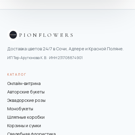
PIONFLOWERS
Доставка цветов 24/7 в Сочи, Адлере и Красной Поляне.
ИП Тер-Арутюнова К. В.
· ИНН
231708874901
КАТАЛОГ
Онлайн-витрина
Авторские букеты
Эквадорские розы
Монобукеты
Шляпные коробки
Корзины и сумки
Свадебная флористика