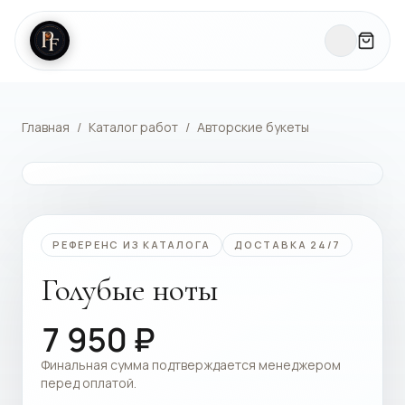
Главная
/
Каталог работ
/
Авторские букеты
КАТАЛОГ РАБОТ
РЕФЕРЕНС ИЗ КАТАЛОГА
ДОСТАВКА 24/7
Голубые ноты
7 950
₽
Финальная сумма подтверждается менеджером
перед оплатой.