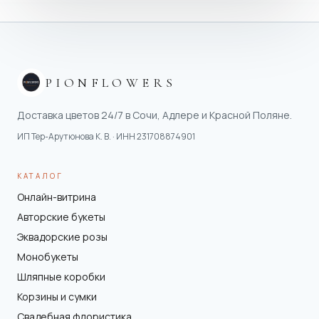
PIONFLOWERS
Доставка цветов 24/7 в Сочи, Адлере и Красной Поляне.
ИП Тер-Арутюнова К. В.
· ИНН
231708874901
КАТАЛОГ
Онлайн-витрина
Авторские букеты
Эквадорские розы
Монобукеты
Шляпные коробки
Корзины и сумки
Свадебная флористика