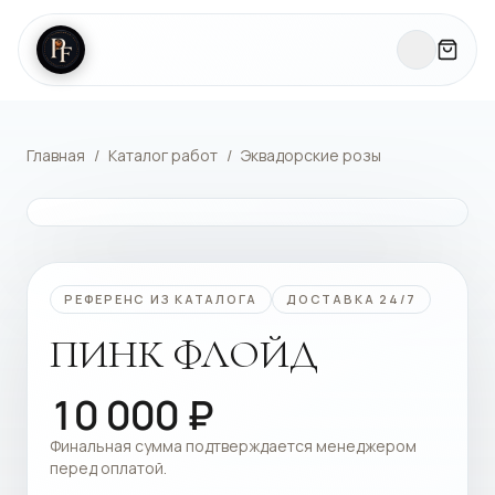
Главная
/
Каталог работ
/
Эквадорские розы
КАТАЛОГ РАБОТ
РЕФЕРЕНС ИЗ КАТАЛОГА
ДОСТАВКА 24/7
ПИНК ФЛОЙД
10 000
₽
Финальная сумма подтверждается менеджером
перед оплатой.