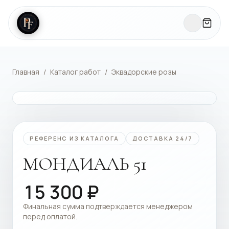
Главная
/
Каталог работ
/
Эквадорские розы
КАТАЛОГ РАБОТ
РЕФЕРЕНС ИЗ КАТАЛОГА
ДОСТАВКА 24/7
МОНДИАЛЬ 51
15 300
₽
Финальная сумма подтверждается менеджером
перед оплатой.