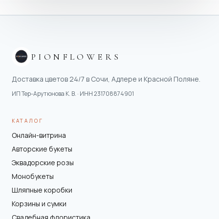
PIONFLOWERS
Доставка цветов 24/7 в Сочи, Адлере и Красной Поляне.
ИП Тер-Арутюнова К. В.
· ИНН
231708874901
КАТАЛОГ
Онлайн-витрина
Авторские букеты
Эквадорские розы
Монобукеты
Шляпные коробки
Корзины и сумки
Свадебная флористика