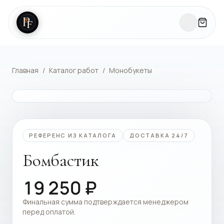
Главная
/
Каталог работ
/
Монобукеты
КАТАЛОГ РАБОТ
РЕФЕРЕНС ИЗ КАТАЛОГА
ДОСТАВКА 24/7
Бомбастик
19 250
₽
Финальная сумма подтверждается менеджером
перед оплатой.