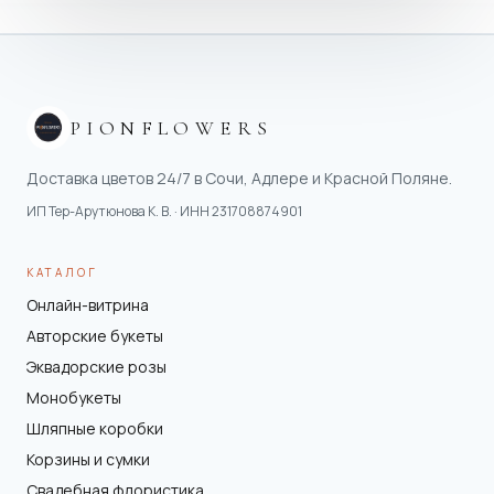
PIONFLOWERS
Доставка цветов 24/7 в Сочи, Адлере и Красной Поляне.
ИП Тер-Арутюнова К. В.
· ИНН
231708874901
КАТАЛОГ
Онлайн-витрина
Авторские букеты
Эквадорские розы
Монобукеты
Шляпные коробки
Корзины и сумки
Свадебная флористика