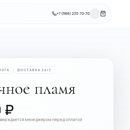
+7 (988) 233-70-70
ЛОГА
ДОСТАВКА 24/7
чное пламя
0
₽
тверждается менеджером перед оплатой.