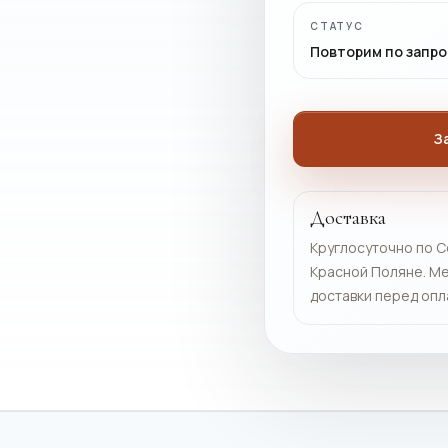
СТАТУС
Повторим по запро
З
Доставка
Круглосуточно по С
Красной Поляне. Ме
доставки перед опл