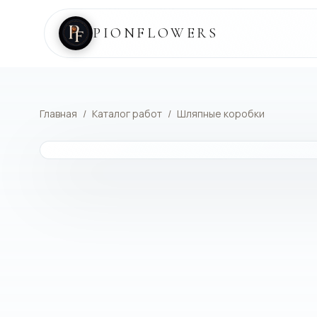
PIONFLOWERS
Главная
/
Каталог работ
/
Шляпные коробки
КАТАЛОГ РАБОТ