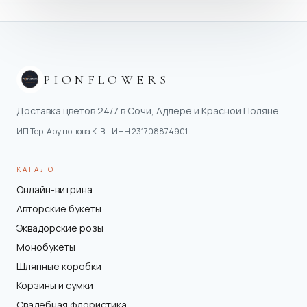
PIONFLOWERS
Доставка цветов 24/7 в Сочи, Адлере и Красной Поляне.
ИП Тер-Арутюнова К. В.
· ИНН
231708874901
КАТАЛОГ
Онлайн-витрина
Авторские букеты
Эквадорские розы
Монобукеты
Шляпные коробки
Корзины и сумки
Свадебная флористика