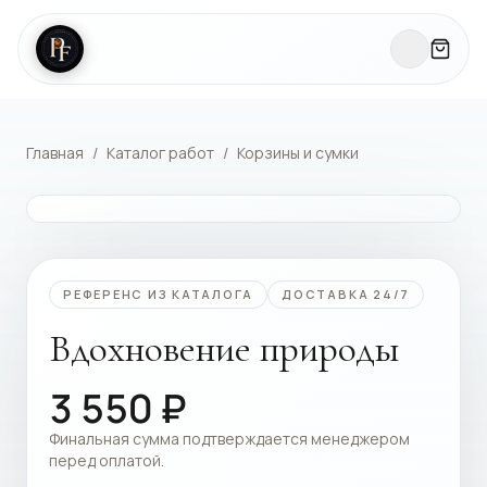
Главная
/
Каталог работ
/
Корзины и сумки
КАТАЛОГ РАБОТ
РЕФЕРЕНС ИЗ КАТАЛОГА
ДОСТАВКА 24/7
Вдохновение природы
3 550
₽
Финальная сумма подтверждается менеджером
перед оплатой.