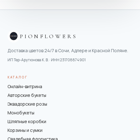
PIONFLOWERS
Доставка цветов 24/7 в Сочи, Адлере и Красной Поляне.
ИП Тер-Арутюнова К. В.
· ИНН
231708874901
КАТАЛОГ
Онлайн-витрина
Авторские букеты
Эквадорские розы
Монобукеты
Шляпные коробки
Корзины и сумки
Свадебная флористика