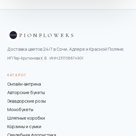
PIONFLOWERS
Доставка цветов 24/7 в Сочи, Адлере и Красной Поляне.
ИП Тер-Арутюнова К. В.
· ИНН
231708874901
КАТАЛОГ
Онлайн-витрина
Авторские букеты
Эквадорские розы
Монобукеты
Шляпные коробки
Корзины и сумки
Свадебная флористика