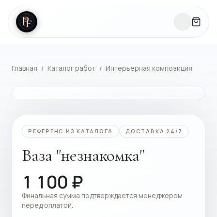
Главная
/
Каталог работ
/
Интерьерная композиция
КАТАЛОГ РАБОТ
РЕФЕРЕНС ИЗ КАТАЛОГА
ДОСТАВКА 24/7
Ваза "незнакомка"
1 100
₽
Финальная сумма подтверждается менеджером
перед оплатой.