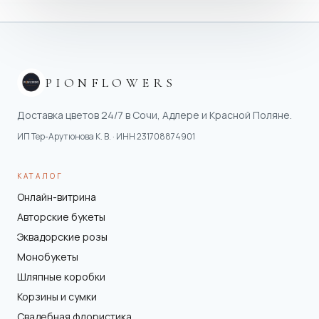
PIONFLOWERS
Доставка цветов 24/7 в Сочи, Адлере и Красной Поляне.
ИП Тер-Арутюнова К. В.
· ИНН
231708874901
КАТАЛОГ
Онлайн-витрина
Авторские букеты
Эквадорские розы
Монобукеты
Шляпные коробки
Корзины и сумки
Свадебная флористика